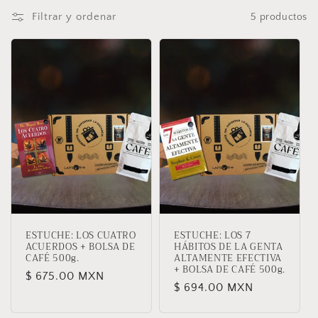
Filtrar y ordenar
5 productos
ESTUCHE: LOS CUATRO
ESTUCHE: LOS 7
ACUERDOS + BOLSA DE
HÁBITOS DE LA GENTA
CAFÉ 500g.
ALTAMENTE EFECTIVA
+ BOLSA DE CAFÉ 500g.
Precio
$ 675.00 MXN
Precio
$ 694.00 MXN
habitual
habitual