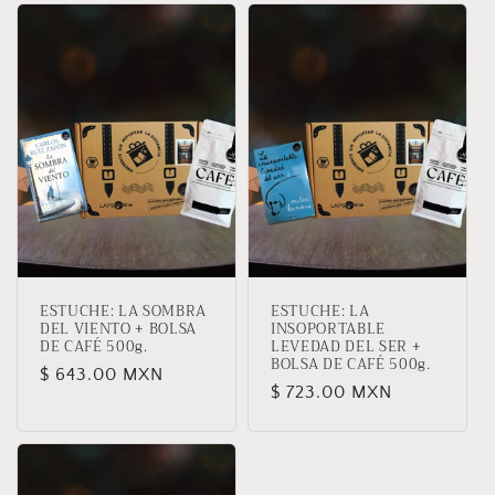
ESTUCHE: LA SOMBRA
ESTUCHE: LA
DEL VIENTO + BOLSA
INSOPORTABLE
DE CAFÉ 500g.
LEVEDAD DEL SER +
BOLSA DE CAFÉ 500g.
Precio
$ 643.00 MXN
Precio
$ 723.00 MXN
habitual
habitual