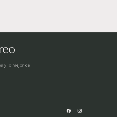
reo
es y lo mejor de
Facebook
Instagram