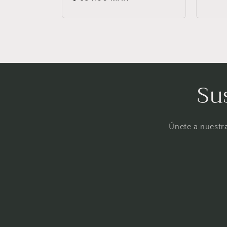
habit
habitual
Su
Únete a nuestra