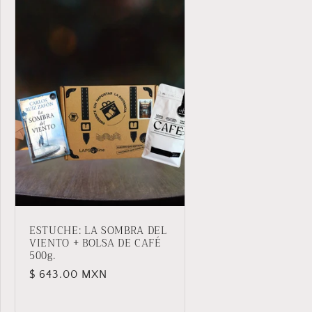
ESTUCHE: LA SOMBRA DEL
VIENTO + BOLSA DE CAFÉ
500g.
Precio
$ 643.00 MXN
habitual