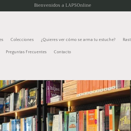
Bienvenidos a LAPSOnline
es
Colecciones
¿Quieres ver cómo se arma tu estuche?
Rast
Preguntas Frecuentes
Contacto