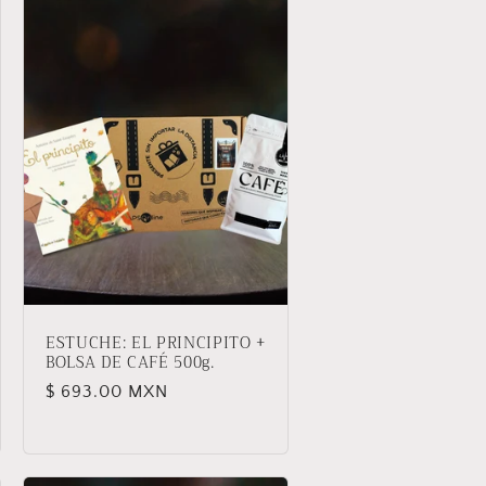
ESTUCHE: EL PRINCIPITO +
BOLSA DE CAFÉ 500g.
Precio
$ 693.00 MXN
habitual