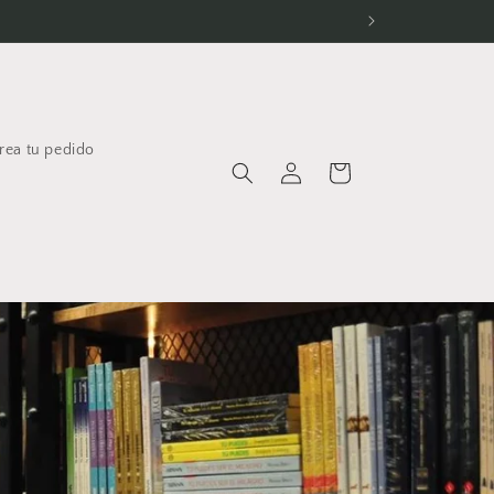
rea tu pedido
Iniciar
Carrito
sesión