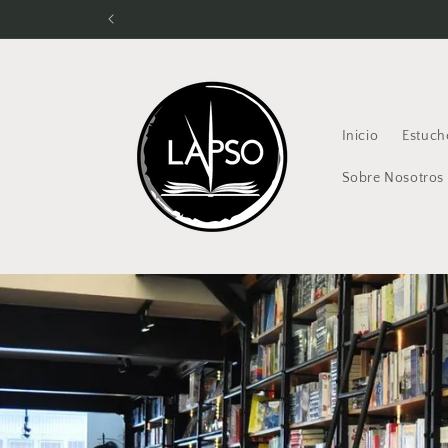
Ir
directamente
al contenido
Inicio
Estuch
Sobre Nosotros